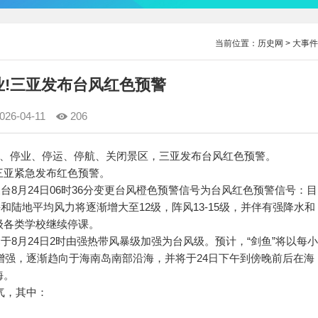
当前位置：
历史网
>
大事件
业!三亚发布台风红色预警
026-04-11
206
课、停工、停业、停运、停航、关闭景区，三亚发布台风红色预警。
亚紧急发布红色预警。
台8月24日06时36分变更台风橙色预警信号为台风红色预警信号：目
和陆地平均风力将逐渐增大至12级，阵风13-15级，并伴有强降水和
级各类学校继续停课。
8月24日2时由强热带风暴级加强为台风级。预计，“剑鱼”将以每小
速增强，逐渐趋向于海南岛南部沿海，并将于24日下午到傍晚前后在海
海。
气，其中：