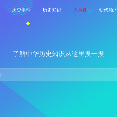
物
历史事件
历史知识
大事件
朝代顺
了解中华历史知识从这里搜一搜