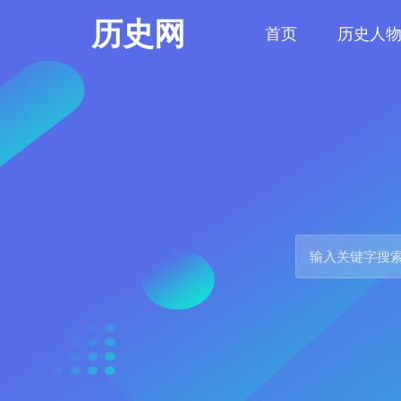
历史网
首页
历史人