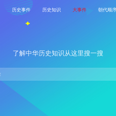
物
历史事件
历史知识
大事件
朝代顺
了解中华历史知识从这里搜一搜