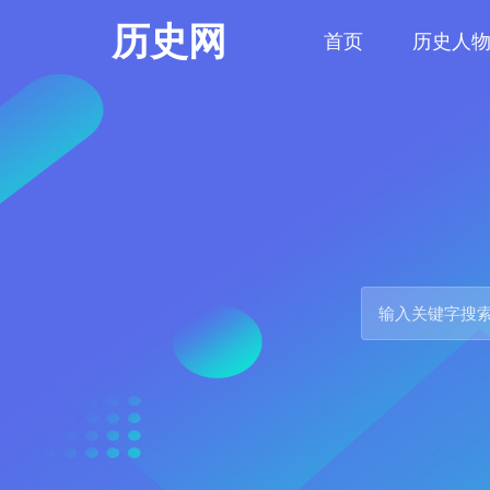
历史网
首页
历史人