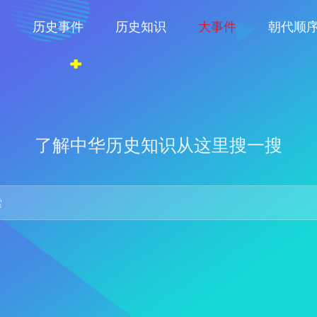
物
历史事件
历史知识
大事件
朝代顺
了解中华历史知识从这里搜一搜