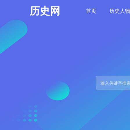
历史网
首页
历史人