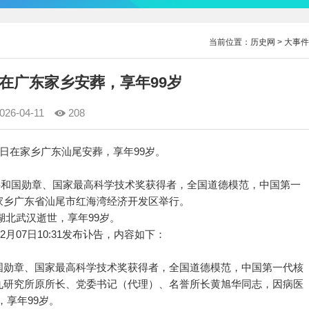
当前位置：
历史网
>
大事件
在广东家乡安葬，享年99岁
026-04-11
208
院士今日在家乡广东汕尾安葬，享年99岁。
共和国勋章、国家最高科学技术奖获得者，全国道德模范，中国第一
家乡广东省汕尾市红海湾经济开发区举行。
湖北武汉逝世，享年99岁。
07日10:31发布讣告，内容如下：
勋章、国家最高科学技术奖获得者，全国道德模范，中国第一代核
九研究所原所长、党委书记（代理）、名誉所长黄旭华同志，因病医
，享年99岁。