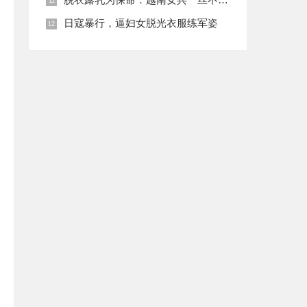
日寇暴行，逼妇女脱光衣服练军姿