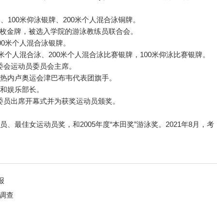
、100米仰泳银牌、200米个人混合泳铜牌。
赛4枚金牌，被选入学院的游泳教练员联合会。
00米个人混合泳银牌。
米个人混合泳、200米个人混合泳比赛银牌，100米仰泳比赛银牌。
委会运动员委员会主席。
里约热内卢奥运会津巴布韦代表团旗手。
术和娱乐部长。
委员出席开幕式并为获奖运动员颁奖。
员、最佳女运动员奖，和2005年度“本田奖”游泳奖。2021年8月，考
报
调查