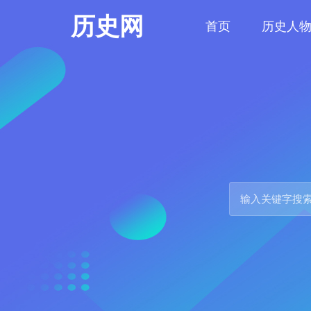
历史网
首页
历史人