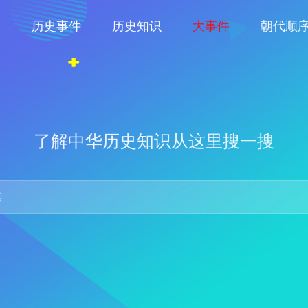
物
历史事件
历史知识
大事件
朝代顺
了解中华历史知识从这里搜一搜