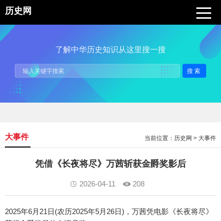
历史网
了解中华历史知识从这里搜一搜
搜索
大事件
当前位置：
历史网
>
大事件
凭借《长夜将尽》万茜斩获金爵奖影后
2026-04-11
208
2025年6月21日(农历2025年5月26日)，万茜凭电影《长夜将尽》