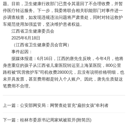
题。目前，卫生健康行政部门已责令其退回了不合理收费，并暂
停医疗转运服务。下一步，我委将联合相关职能部门对事件进一
步调查核查，如发现违规违法问题将严肃查处，同时对转运救护
车规范使用加强监管，坚决维护患者权益。
江西省卫生健康委员会
2025年6月18日
（江西省卫生健康委员会官网）
事件起因：
据媒体报道：6月16日，江西的唐先生反映，今年4月，他将
身患重症的孩子从江西省儿童医院转运至上海某医院，800公里
路程被“民营救护车”司机收费28000元，且没有说明价格明细，也
未开具发票，甚至费用都是转入个人账户。因此，唐先生质疑这
笔费用不合理。
上一篇：
公安部网安局：网警查处冒充“扁担女孩”牟利者
下一篇：
桂林市委原书记周家斌被双开(附简历)