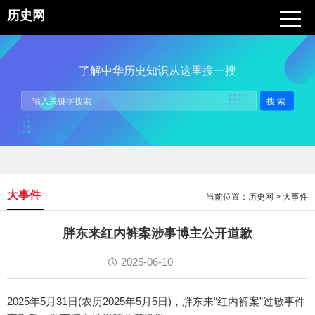
历史网
了解中华历史知识从这里搜一搜
搜索
大事件
当前位置：
历史网
>
大事件
胖东来红内裤案涉事博主公开道歉
2025-06-10
2025年5月31日(农历2025年5月5日)，胖东来“红内裤案”过敏事件