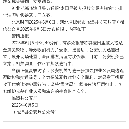
放金属尖锐物：立案调查。
河北邯郸临漳县警方通报“麦田里被人投放金属尖锐物”：排
查清理钉状铁器，已立案。
北京时间2025年6月6日，河北省邯郸市临漳县公安局官方微
信公众号2025年6月5日发布通报，内容如下：
警情通报
2025年6月5日6时40分许，有群众报警称其麦田里被人投放
金属尖锐物，导致收割机刀片受损。接警后，公安机关迅速出
警，展开现场处置，全面排查清理钉状铁器。目前，公安机关已
立案，相关调查工作正在加紧进行中。
当前正值夏收时节，公安机关将进一步加强作业区及周边巡
逻防控和交通疏导，全力保障夏收作业安全顺利。对恶意干扰夏
收工作的违法犯罪行为，坚持“零容忍”，坚决依法严厉打击，切
实维护收割作业人员和农户的生命财产安全。
临漳县公安局
2025年6月5日
（临漳县公安局公众号）