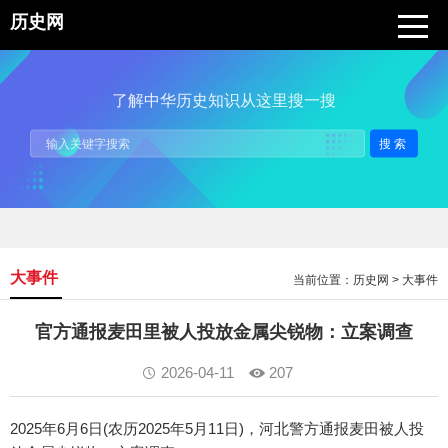
历史网
了解中华历史知识从这里搜一搜
搜索
大事件
当前位置：
历史网
>
大事件
官方通报麦田里被人投放金属尖锐物：立案调查
2026-04-11
207
2025年6月6日(农历2025年5月11日)，河北警方通报麦田被人投