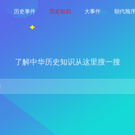
物
历史事件
历史知识
大事件
朝代顺
了解中华历史知识从这里搜一搜