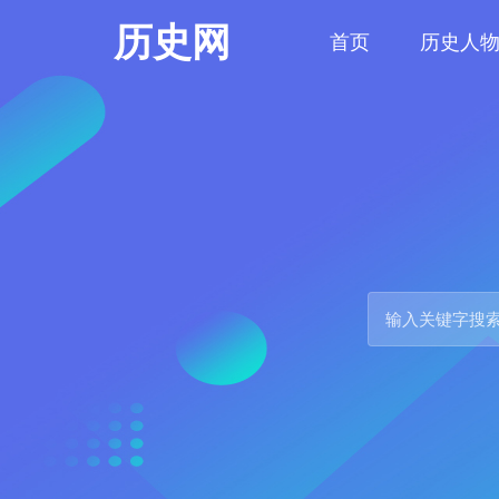
历史网
首页
历史人