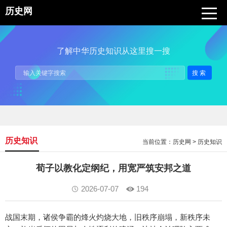
历史网
了解中华历史知识从这里搜一搜
搜索
历史知识
当前位置：
历史网
>
历史知识
荀子以教化定纲纪，用宽严筑安邦之道
2026-07-07
194
战国末期，诸侯争霸的烽火灼烧大地，旧秩序崩塌，新秩序未