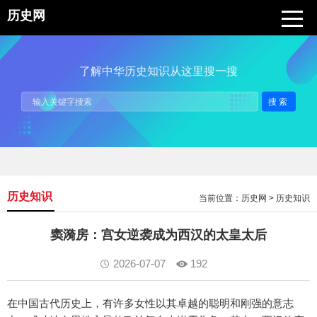
历史网
了解中华历史知识从这里搜一搜
搜索
历史知识
当前位置：
历史网
>
历史知识
窦漪房：宫女逆袭成为西汉的太皇太后
2026-07-07
192
在中国古代历史上，有许多女性以其卓越的聪明和刚强的意志