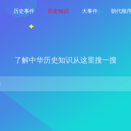
物
历史事件
历史知识
大事件
朝代顺
了解中华历史知识从这里搜一搜