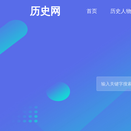
历史网
首页
历史人