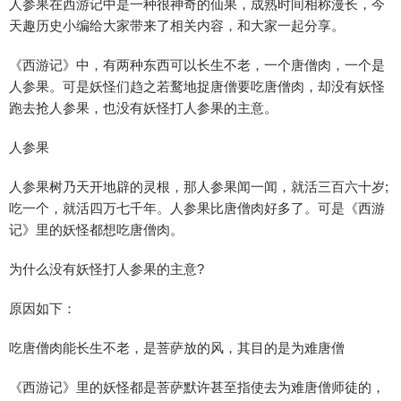
人参果在西游记中是一种很神奇的仙果，成熟时间相称漫长，今
天趣历史小编给大家带来了相关内容，和大家一起分享。
《西游记》中，有两种东西可以长生不老，一个唐僧肉，一个是
人参果。可是妖怪们趋之若鹜地捉唐僧要吃唐僧肉，却没有妖怪
跑去抢人参果，也没有妖怪打人参果的主意。
人参果
人参果树乃天开地辟的灵根，那人参果闻一闻，就活三百六十岁;
吃一个，就活四万七千年。人参果比唐僧肉好多了。可是《西游
记》里的妖怪都想吃唐僧肉。
为什么没有妖怪打人参果的主意?
原因如下：
吃唐僧肉能长生不老，是菩萨放的风，其目的是为难唐僧
《西游记》里的妖怪都是菩萨默许甚至指使去为难唐僧师徒的，