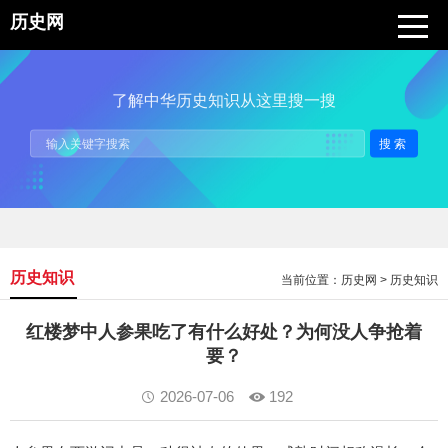
历史网
了解中华历史知识从这里搜一搜
搜索
历史知识
当前位置：
历史网
>
历史知识
红楼梦中人参果吃了有什么好处？为何没人争抢着
要？
2026-07-06
192