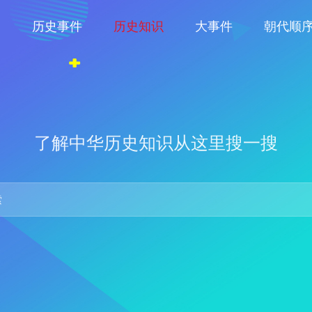
物
历史事件
历史知识
大事件
朝代顺
了解中华历史知识从这里搜一搜