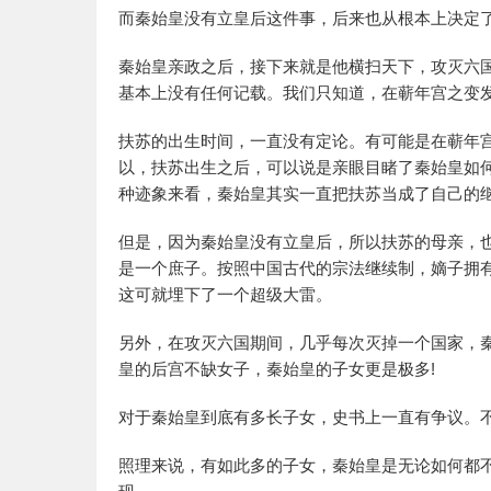
而秦始皇没有立皇后这件事，后来也从根本上决定
秦始皇亲政之后，接下来就是他横扫天下，攻灭六
基本上没有任何记载。我们只知道，在蕲年宫之变
扶苏的出生时间，一直没有定论。有可能是在蕲年
以，扶苏出生之后，可以说是亲眼目睹了秦始皇如
种迹象来看，秦始皇其实一直把扶苏当成了自己的
但是，因为秦始皇没有立皇后，所以扶苏的母亲，
是一个庶子。按照中国古代的宗法继续制，嫡子拥
这可就埋下了一个超级大雷。
另外，在攻灭六国期间，几乎每次灭掉一个国家，
皇的后宫不缺女子，秦始皇的子女更是极多!
对于秦始皇到底有多长子女，史书上一直有争议。
照理来说，有如此多的子女，秦始皇是无论如何都