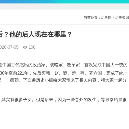
当前位置：
历史网
>
历史知识
后？他的后人现在在哪里？
026-07-05
196
是中国古代杰出的政治家、战略家、改革家，首次完成中国大一统的
30年至前221年，先后灭韩、赵、魏、楚、燕、齐六国，完成了统一
家——秦朝。下面趣历史小编给大家带来了相关内容，和大家一起分
，其实有很多子女。但是后来，因为一些意外的发生，导致秦始皇很