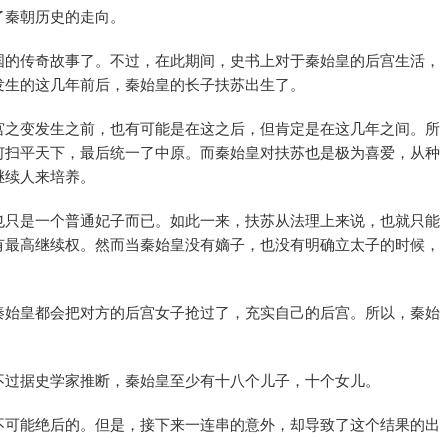
了秦朝历史的走向。
国的传奇故事了。不过，在此期间，史书上对于秦始皇的后宫生活，
发生的这几年前后，秦始皇的长子扶苏出生了。
宫之变发生之前，也有可能是在这之后，但肯定是在这几年之间。所
何扫平天下，最后统一了中原。而秦始皇对扶苏也是极为喜爱，从种
继续人来培养。
也只是一个普通妃子而已。如此一来，扶苏从法理上来说，也就只能
有最高继续权。然而当秦始皇没有嫡子，也没有明确立太子的时候，
秦始皇都会把对方的后宫女子抢过了，充实自己的后宫。所以，秦始
不过据史学家推断，秦始皇至少有十八个儿子，十个女儿。
不可能绝后的。但是，接下来一连串的意外，却导致了这个结果的出