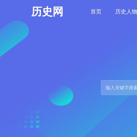
历史网
首页
历史人