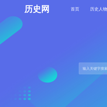
历史网
首页
历史人