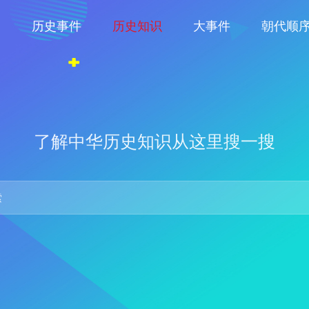
物
历史事件
历史知识
大事件
朝代顺
了解中华历史知识从这里搜一搜