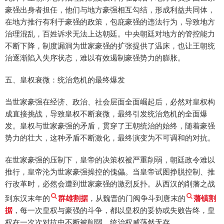
豪强出身者担任，他们与地方豪强相互勾结，形成利益共同体，
在地方推行有利于豪强的政策，包庇豪强的违法行为，导致地方
治理混乱，百姓诉求无法上达朝廷。中央朝廷对地方的管控能力
不断下降，制度漏洞为世家豪强的扩张提供了温床，也让王朝统
治逐渐陷入失序状态，难以有效遏制豪强势力的膨胀。
五、皇权衰微：统治危机的最终爆发
当世家豪强在经济、政治、社会层面全面崛起后，必然对皇权构
成直接挑战，导致皇权不断衰微，最终引发统治危机的全面爆
发。皇权与世家豪强的矛盾，贯穿了王朝统治的始终，随着豪强
势力的壮大，这种矛盾不断激化，最终演变为不可调和的对抗。
在世家豪强的压制下，皇帝的决策权被严重削弱，朝廷政令难以
推行，皇帝沦为世家豪强操控的傀儡。当皇帝试图挣脱控制、推
行改革时，必然会遭到世家豪强的激烈反扑。从西汉的削藩之战
到东汉末年的
群雄割据
，从魏晋的门阀争斗到唐末的
藩镇割
据
，每一次皇权与豪强的斗争，都以皇权的妥协或失败告终，皇
权在一次次对抗中不断被削弱，统治权威荡然无存。