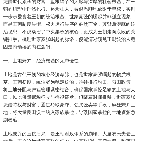
凭借世代累积的财富、盘根错节的人脉与深厚的社会根基，在王
朝的肌理中悄然扎根、逐步壮大，看似温顺地依附于皇权，实则
一步步蚕食着王朝的统治根基。世家豪强的崛起并非孤立现象，
而是王朝制度失衡、权力运行失序的必然产物，其背后潜藏的统
治隐患，不仅动摇了中央集权的核心，更成为王朝走向衰败的关
键推手。梳理世家豪强崛起的脉络，便能清晰窥见王朝统治从稳
固走向动摇的内在逻辑。
一、土地兼并：经济根基的无声侵蚀
土地是古代王朝的核心经济命脉，也是世家豪强崛起的物质根
基。王朝初期，统治者为稳定统治，往往推行均田、限田政策，
将土地分配与户籍管理紧密结合，确保国家掌控足够的土地与人
口，以此保障赋税征收与徭役征发。但随着时间推移，世家豪强
凭借特权与财富，通过巧取豪夺、强买强卖等手段，疯狂兼并土
地，将大量良田沃土纳入家族掌控，导致国家掌控的土地资源急
剧萎缩。
土地兼并的直接后果，是王朝财政体系的崩塌。大量农民失去土