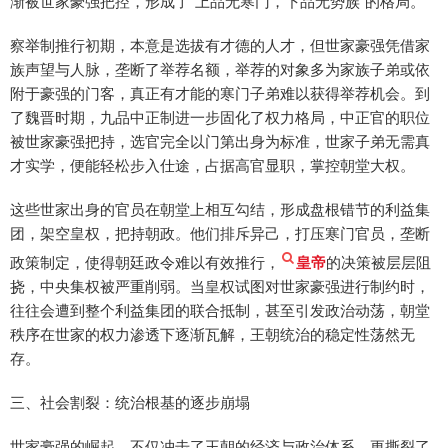
渐被世家豪强把控，形成了“上品无寒门，下品无势族”的格局。
察举制推行初期，本意是选拔有才德的人才，但世家豪强凭借家
族声望与人脉，垄断了举荐名额，举荐的对象多为家族子弟或依
附于豪强的门客，真正有才能的寒门子弟难以获得举荐机会。到
了魏晋时期，九品中正制进一步固化了权力格局，中正官的职位
被世家豪强把持，选官完全以门第出身为标准，世家子弟无需真
才实学，便能轻松步入仕途，占据高官显职，掌控朝堂大权。
这些世家出身的官员在朝堂上相互勾结，形成盘根错节的利益集
团，架空皇权，把持朝政。他们排斥异己，打压寒门官员，垄断
政策制定，使得朝廷政令难以有效推行，
皇帝
的决策被层层阻
挠，中央集权被严重削弱。当皇权试图对世家豪强进行制约时，
往往会遭到整个利益集团的联合抵制，甚至引发政治动荡，朝堂
秩序在世家的权力渗透下逐渐瓦解，王朝统治的稳定性荡然无
存。
三、社会割裂：统治根基的逐步崩塌
世家豪强的崛起，不仅冲击了王朝的经济与政治体系，更撕裂了