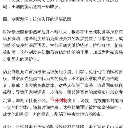
塌，王朝的统治危机一触即发。
四、制度漏洞：统治失序的深层诱因
世家豪强能够悄然崛起并不断壮大，根源在于王朝制度本身存在
诸多漏洞，这些制度缺陷为豪强势力的发展提供了可乘之机，成
为统治失序的深层诱因。古代王朝为维护统治，推行分封、荫庇
等制度，这些制度在初期虽有稳定统治的作用，却成为世家豪强
扩张势力的保护伞。
荫庇制度允许官员根据品级荫庇亲属、门客，免除他们的赋税徭
役。世家豪强凭借世代为官的优势，不断荫庇家族成员与依附
者，形成了庞大的免税群体。这些人依附于豪强，逃避国家赋税
徭役，导致国家税源进一步流失，而普通百姓的赋税负担却愈发
沉重，加剧了社会不公。
分封制
度下，诸侯、贵族拥有封地与
一定的自治权，随着时间推移，这些封地逐渐被世家豪强掌控，
成为他们割据一方的据点，削弱了中央对地方的控制。
此外，王朝对地方治理的制度设计存在缺陷，地方官员多由世家