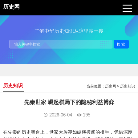
历史网
了解中华历史知识从这里搜一搜
搜索
历史知识
当前位置：
历史网
>
历史知识
先秦世家 崛起棋局下的隐秘利益博弈
2026-06-04
195
在先秦的历史舞台上，世家大族宛如纵横捭阖的棋手，凭借深厚