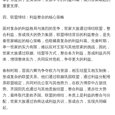
重要支撑。
四、联盟缔结：利益整合的核心策略
面对复杂的利益格局与激烈的竞争，世家大族通过缔结联盟，整
合利益，形成强大的势力集团，联盟缔结背后的利益整合，是先
秦世家崛起的核心策略，也暗藏着复杂的利益纠葛。先秦时期，
单一世家的实力有限，难以应对王室与其他世家的挑战，因此，
世家大族通过联姻、结盟等方式，整合各方利益，形成利益共同
体，增强整体实力，共同应对危机，争夺更大的利益。
春秋时期，晋国六卿为争夺权力与资源，相互结盟又相互制衡，
形成复杂的联盟关系。他们通过联姻巩固联盟，通过利益分配维
系联盟稳定，共同对抗公室与其他势力，在权力博弈中占据优
势。齐国田氏也通过与其他贵族结盟，整合利益，逐步壮大势
力，最终取代姜姓齐国。联盟的缔结，本质上是利益的整合与分
配，世家大族通过协商达成利益共识，形成合力，实现共同崛
起。