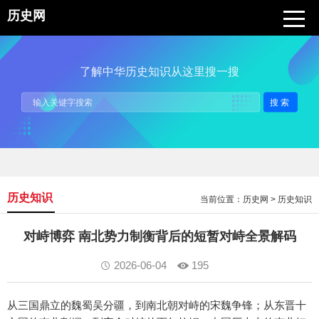
历史网
了解中华历史知识从这里搜一搜
搜索
历史知识
当前位置：
历史网
>
历史知识
对峙博弈 南北势力制衡背后的短暂对峙全景解码
2026-06-04
195
从三国鼎立的魏蜀吴分疆，到南北朝对峙的宋魏争锋；从东晋十