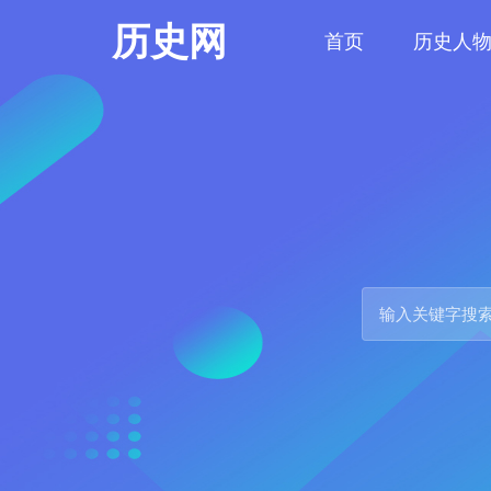
历史网
首页
历史人