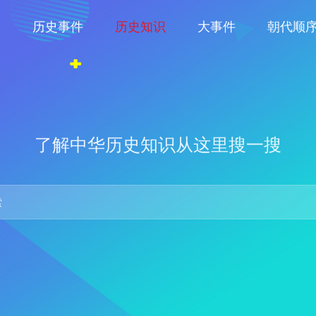
物
历史事件
历史知识
大事件
朝代顺
了解中华历史知识从这里搜一搜