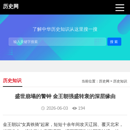
历史网
了解中华历史知识从这里搜一搜
搜索
历史知识
当前位置：
历史网
>
历史知识
盛世崩塌的警钟 金王朝强盛转衰的深层缘由
2026-06-03
194
金王朝以“女真铁骑”起家，短短十余年间攻灭辽国、覆灭北宋，