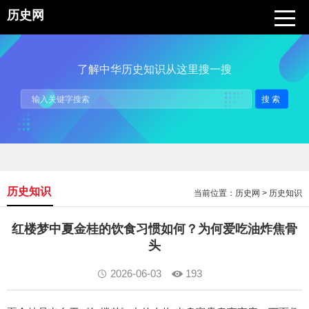
历史网
了解中华历史知识从这里搜一搜
搜索
历史知识
当前位置：
历史网
>
历史知识
红楼梦中夏金桂的饮食习惯如何？为何爱吃油炸焦骨
头
2026-06-03
193