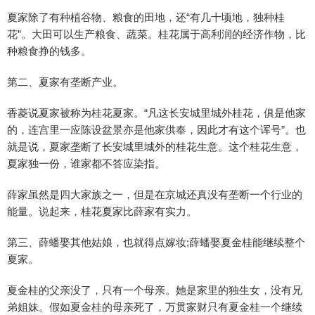
夏家除了有种植谷物、粮食的田地，还“有几十顷地，独种桂
花”。大田可以生产粮食、蔬菜。桂花属于高利润的经济作物，比
种粮食挣的钱多。
第二、夏家有垄断产业。
香菱说夏家被称为桂花夏家。“凡这长安城里城外桂花，俱是他家
的，连宫里一应陈设盆景亦是他家供奉，因此才有这个诨号”。也
就是说，夏家垄断了长安城里城外的桂花生意。这个桂花生意，
夏家独一份，谁家都不答应染指。
薛家虽然是四大家族之一，但是在京城还真没有垄断一个行业的
能量。说起来，桂花夏家比薛家有实力。
第三、薛蟠娶其他姑娘，也就得点嫁妆;薛蟠娶夏金桂能继续整个
夏家。
夏金桂的父亲没了，只有一个母亲。她是家里的独生女，没有兄
弟姐妹。假如夏金桂的母亲死了，万贯家财只有夏金桂一个继续