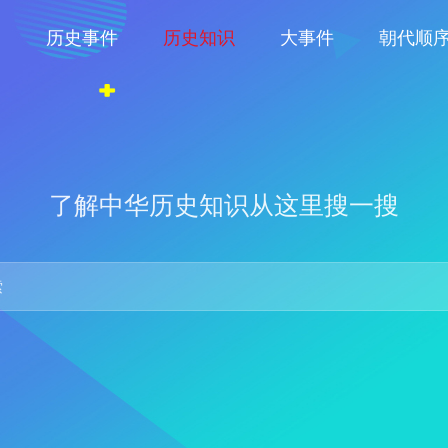
物
历史事件
历史知识
大事件
朝代顺
了解中华历史知识从这里搜一搜