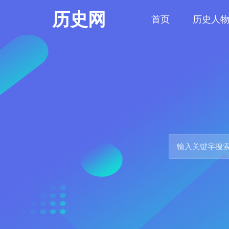
历史网
首页
历史人