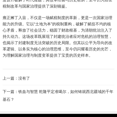
税制改革与国家治理提供了深刻镜鉴。
雍正摊丁入亩，不仅是一场赋税制度的革新，更是一次国家治理
能力的升级。它以“土地为本”的税制重构，破解了赋役不均的核
心矛盾，释放了社会活力，稳固了财政根基，为清朝统治注入了
持久动力。这场改革既展现了封建统治者应对危机的治理智慧，
也揭示了封建制度无法突破的历史局限。但其以公平为导向的改
革逻辑、以务实为核心的治理思维，至今仍闪耀着历史的光芒，
为理解国家治理与制度变革提供了宝贵的历史样本。
上一篇：没有了
下一篇：
铁血与智慧 乾隆平定准噶尔，如何铸就西北疆域的千年
基石？