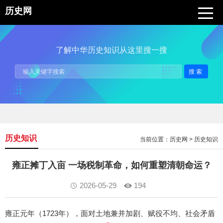
历史网
了解中华历史知识从这里搜一搜
搜索
历史知识
当前位置：
历史网
>
历史知识
雍正摊丁入亩 一场税制革命，如何重塑清朝命运？
2026-05-29
194
雍正元年（1723年），面对土地兼并加剧、赋役不均、社会矛盾