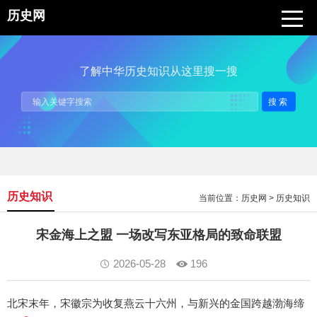
历史网
了解中华历史知识从这里搜一搜
搜索
历史知识
当前位置：
历史网
>
历史知识
宋金海上之盟 一场改写东亚格局的致命联盟
2026-05-28
196
北宋末年，宋徽宗为收复燕云十六州，与新兴的金国跨越渤海缔