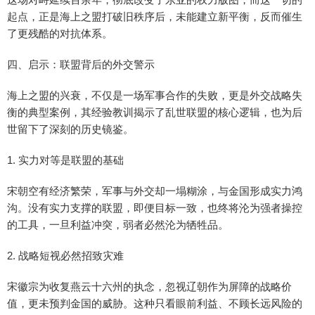
起点，正是海上之盟打破旧秩序后，未能建立新平衡，反而催生
了更残酷的对抗体系。
四、启示：联盟背后的外交警示
海上之盟的兴衰，不仅是一场军事合作的失败，更是外交战略失
衡的典型案例，其经验教训揭示了乱世联盟的核心逻辑，也为后
世留下了深刻的历史镜鉴。
1. 实力对等是联盟的基础
宋朝空有经济繁荣，军事与外交却一塌糊涂，与金国形成实力鸿
沟。没有实力支撑的联盟，即便目标一致，也终将沦为强者操控
的工具，一旦利益冲突，弱者必然沦为牺牲品。
2. 战略短视必然招致灾难
宋徽宗为收复燕云十六州的执念，忽视辽朝作为屏障的战略价
值，更未预判金国的威胁。这种只看眼前利益、不顾长远风险的