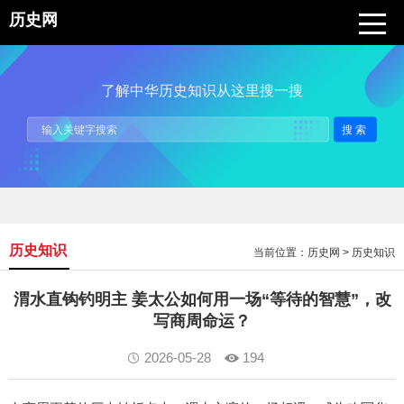
历史网
了解中华历史知识从这里搜一搜
搜索
历史知识
当前位置：
历史网
>
历史知识
渭水直钩钓明主 姜太公如何用一场“等待的智慧”，改
写商周命运？
2026-05-28
194