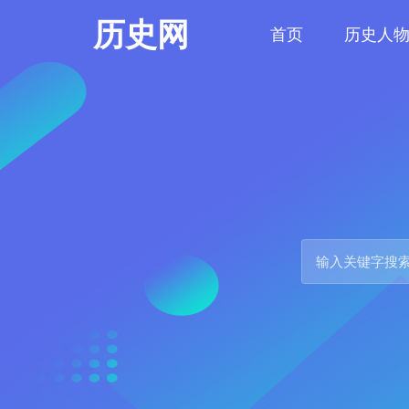
历史网
首页
历史人