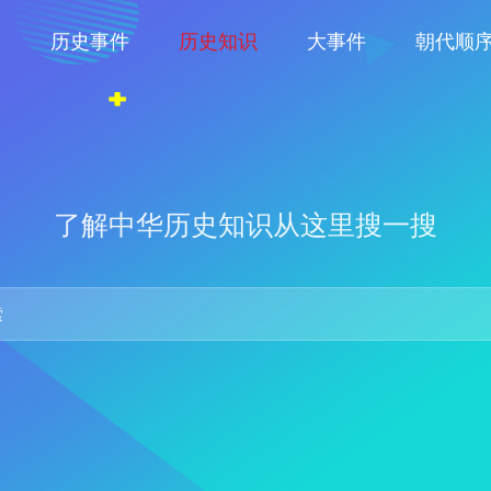
物
历史事件
历史知识
大事件
朝代顺
了解中华历史知识从这里搜一搜