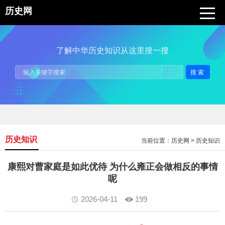
历史网
了解中华历史知识从这里搜一搜
搜索
历史知识
当前位置：
历史网
>
历史知识
康熙对曹家庭是如此优待 为什么雍正会做相反的事情
呢
2026-04-11
199