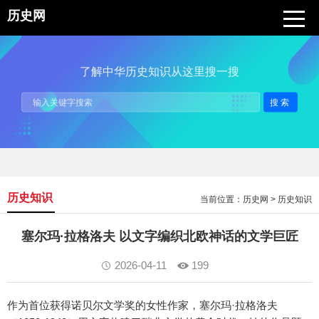
历史网
了解中华历史知识从这里搜一搜
搜索
历史知识
当前位置：
历史网
>
历史知识
塞尔玛·拉格洛夫 以文字编织北欧神话的文学巨匠
2026-04-11
199
作为首位获得诺贝尔文学奖的女性作家，塞尔玛·拉格洛夫