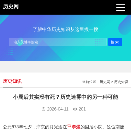
历史网
了解中华历史知识从这里搜一搜
搜索
历史知识
当前位置：
历史网
>
历史知识
小周后其实没有死？历史迷雾中的另一种可能
2026-04-11
201
公元978年七夕，汴京的月光洒在
李煜
的囚居小院。这位南唐