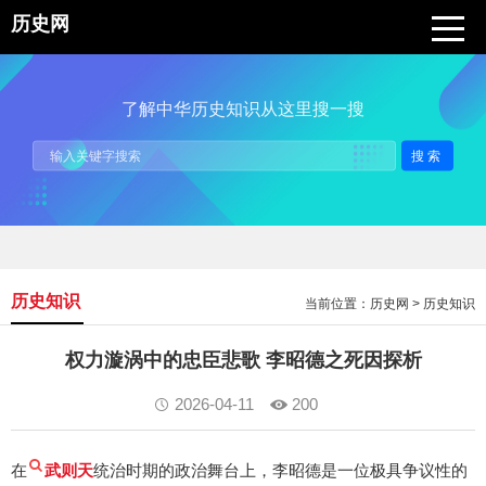
历史网
了解中华历史知识从这里搜一搜
搜索
历史知识
当前位置：
历史网
>
历史知识
权力漩涡中的忠臣悲歌 李昭德之死因探析
2026-04-11
200
在
武则天
统治时期的政治舞台上，李昭德是一位极具争议性的