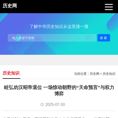
历史网
了解中华历史知识从这里搜一搜
搜索
历史知识
当前位置：
历史网
>
历史知识
眭弘劝汉昭帝退位 一场惊动朝野的“天命预言”与权力
博弈
2025-07-30