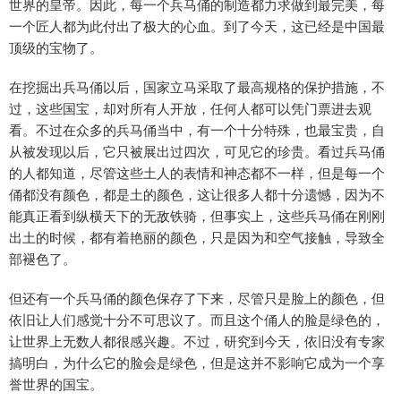
世界的皇帝。因此，每一个兵马俑的制造都力求做到最完美，每
一个匠人都为此付出了极大的心血。到了今天，这已经是中国最
顶级的宝物了。
在挖掘出兵马俑以后，国家立马采取了最高规格的保护措施，不
过，这些国宝，却对所有人开放，任何人都可以凭门票进去观
看。不过在众多的兵马俑当中，有一个十分特殊，也最宝贵，自
从被发现以后，它只被展出过四次，可见它的珍贵。看过兵马俑
的人都知道，尽管这些土人的表情和神态都不一样，但是每一个
俑都没有颜色，都是土的颜色，这让很多人都十分遗憾，因为不
能真正看到纵横天下的无敌铁骑，但事实上，这些兵马俑在刚刚
出土的时候，都有着艳丽的颜色，只是因为和空气接触，导致全
部褪色了。
但还有一个兵马俑的颜色保存了下来，尽管只是脸上的颜色，但
依旧让人们感觉十分不可思议了。而且这个俑人的脸是绿色的，
让世界上无数人都很感兴趣。不过，研究到今天，依旧没有专家
搞明白，为什么它的脸会是绿色，但是这并不影响它成为一个享
誉世界的国宝。