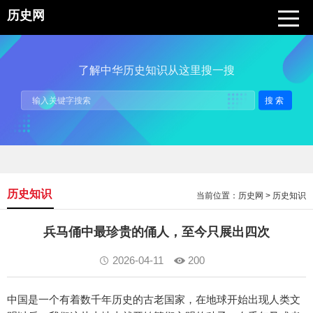
历史网
了解中华历史知识从这里搜一搜
搜索
历史知识
当前位置：
历史网
>
历史知识
兵马俑中最珍贵的俑人，至今只展出四次
2026-04-11
200
中国是一个有着数千年历史的古老国家，在地球开始出现人类文