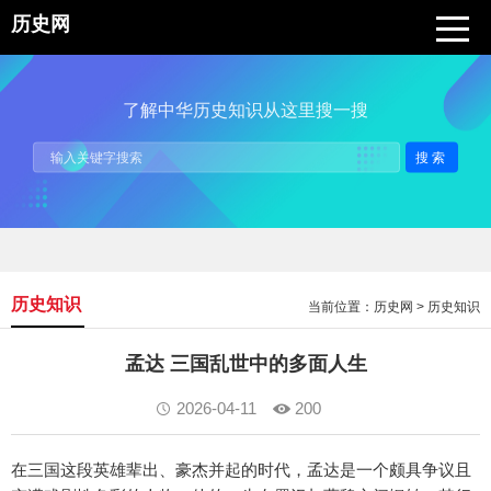
历史网
了解中华历史知识从这里搜一搜
搜索
历史知识
当前位置：
历史网
>
历史知识
孟达 三国乱世中的多面人生
2026-04-11
200
在三国这段英雄辈出、豪杰并起的时代，孟达是一个颇具争议且