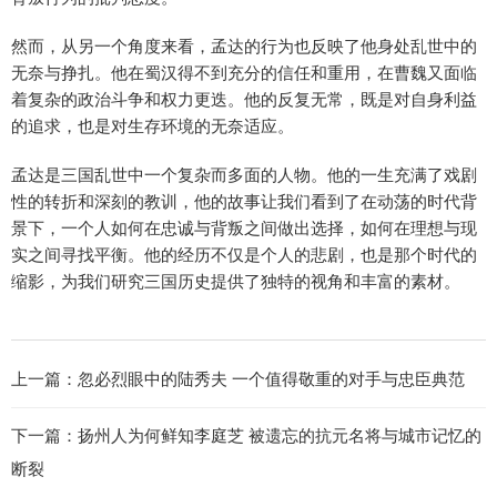
然而，从另一个角度来看，孟达的行为也反映了他身处乱世中的
无奈与挣扎。他在蜀汉得不到充分的信任和重用，在曹魏又面临
着复杂的政治斗争和权力更迭。他的反复无常，既是对自身利益
的追求，也是对生存环境的无奈适应。
孟达是三国乱世中一个复杂而多面的人物。他的一生充满了戏剧
性的转折和深刻的教训，他的故事让我们看到了在动荡的时代背
景下，一个人如何在忠诚与背叛之间做出选择，如何在理想与现
实之间寻找平衡。他的经历不仅是个人的悲剧，也是那个时代的
缩影，为我们研究三国历史提供了独特的视角和丰富的素材。
上一篇：
忽必烈眼中的陆秀夫 一个值得敬重的对手与忠臣典范
下一篇：
扬州人为何鲜知李庭芝 被遗忘的抗元名将与城市记忆的
断裂