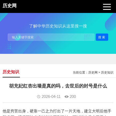
历史网
了解中华历史知识从这里搜一搜
搜索
历史知识
当前位置：
历史网
>
历史知识
胡充妃红杏出墙是真的吗，去世后的封号是什么
2026-04-11
200
他是穷苦出身，硬靠一己之力打出了一片天地，建立大明后他手