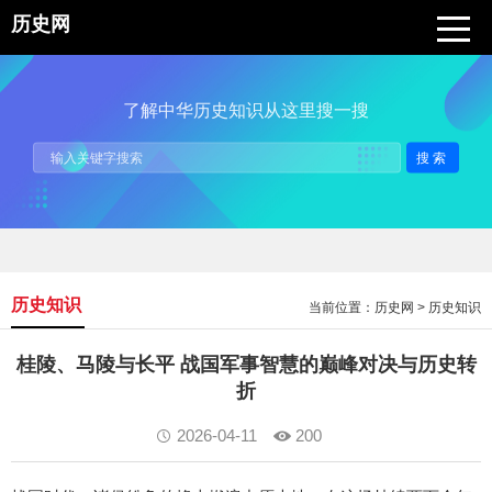
历史网
了解中华历史知识从这里搜一搜
搜索
历史知识
当前位置：
历史网
>
历史知识
桂陵、马陵与长平 战国军事智慧的巅峰对决与历史转
折
2026-04-11
200