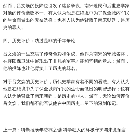
然而，吕文焕的投降也引发了诸多争议。南宋遗民和后世史学家
对他的评价褒贬不一。有人认为他是在绝境中为了保全城内军民
的生命而做出的无奈选择；也有人认为他背叛了南宋朝廷，是历
史的罪人。
四、历史评价：功过是非的千年争论
吕文焕的一生充满了传奇色彩和争议。他作为南宋的守城名将，
在襄阳保卫战中展现出了非凡的军事才能和坚韧的意志；然而，
他的投降也让他背负上了历史的骂名。
对于吕文焕的历史评价，历代史学家有着不同的看法。有人认为
他是在绝境中为了保全城内军民的生命而做出的明智选择；也有
人认为他背叛了南宋朝廷，是历史的罪人。然而，无论如何评价
吕文焕，我们都不能否认他在中国历史上留下的深刻印记。
上一篇：
特斯拉晚年焚稿之谜 科学狂人的终极守护与未竟预言