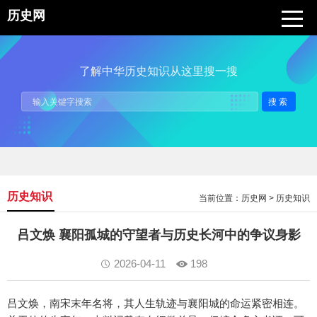
历史网
了解中华历史知识从这里搜一搜
搜索
历史知识
当前位置：
历史网
>
历史知识
吕文焕 襄阳孤城的守望者与历史长河中的争议身影
2026-04-11
198
吕文焕，南宋末年名将，其人生轨迹与襄阳城的命运紧密相连。