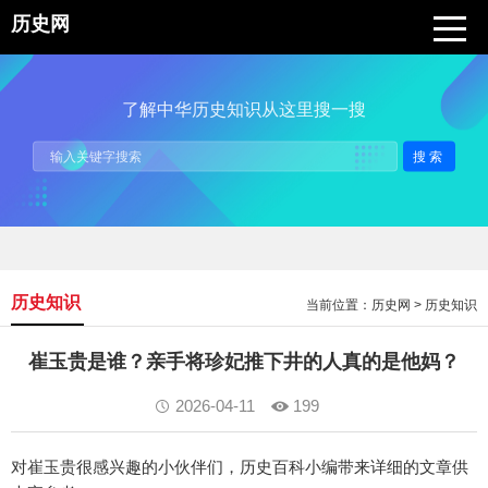
历史网
了解中华历史知识从这里搜一搜
搜索
历史知识
当前位置：
历史网
>
历史知识
崔玉贵是谁？亲手将珍妃推下井的人真的是他妈？
2026-04-11
199
对崔玉贵很感兴趣的小伙伴们，历史百科小编带来详细的文章供