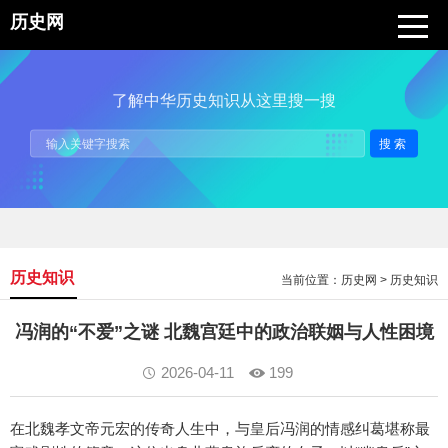
历史网
了解中华历史知识从这里搜一搜
搜索
历史知识
当前位置：
历史网
>
历史知识
冯润的“不爱”之谜 北魏宫廷中的政治联姻与人性困境
2026-04-11
199
在北魏孝文帝元宏的传奇人生中，与皇后冯润的情感纠葛堪称最