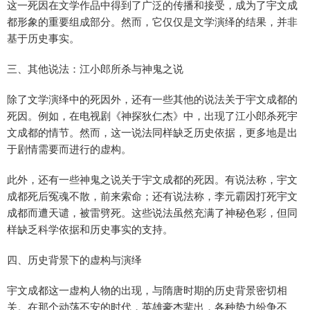
这一死因在文学作品中得到了广泛的传播和接受，成为了宇文成
都形象的重要组成部分。然而，它仅仅是文学演绎的结果，并非
基于历史事实。
三、其他说法：江小郎所杀与神鬼之说
除了文学演绎中的死因外，还有一些其他的说法关于宇文成都的
死因。例如，在电视剧《神探狄仁杰》中，出现了江小郎杀死宇
文成都的情节。然而，这一说法同样缺乏历史依据，更多地是出
于剧情需要而进行的虚构。
此外，还有一些神鬼之说关于宇文成都的死因。有说法称，宇文
成都死后冤魂不散，前来索命；还有说法称，李元霸因打死宇文
成都而遭天谴，被雷劈死。这些说法虽然充满了神秘色彩，但同
样缺乏科学依据和历史事实的支持。
四、历史背景下的虚构与演绎
宇文成都这一虚构人物的出现，与隋唐时期的历史背景密切相
关。在那个动荡不安的时代，英雄豪杰辈出，各种势力纷争不