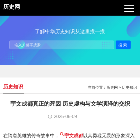
历史网
了解中华历史知识从这里搜一搜
搜索
历史知识
当前位置：
历史网
>
历史知识
宇文成都真正的死因 历史虚构与文学演绎的交织
2025-06-09
在隋唐英雄的传奇故事中，
宇文成都
以其勇猛无畏的形象深入