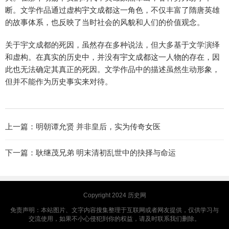
断。文学作品通过虚构宇文成都这一角色，不仅丰富了隋唐英雄
的故事体系，也反映了当时社会的风貌和人们的价值观念。
关于宇文成都的死因，虽然存在多种说法，但大多基于文学演绎
和虚构。在真实的历史中，并没有宇文成都这一人物的存在，因
此也无法确定其真正的死因。文学作品中的描述虽然生动形象，
但并不能作为历史事实来对待。
上一篇：
明朝谭允贤 并非皇后，实为传奇女医
下一篇：
耿继茂兄弟 明末清初乱世中的抉择与命运
Copyright 2024
历史网
免责声明：本站图片、文字内容搜集整理于互联网或者网友提供，仅供学习与
交流使用，如果不小心侵犯到你的权益，请及时联系我们删除。