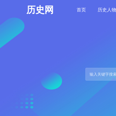
历史网
首页
历史人