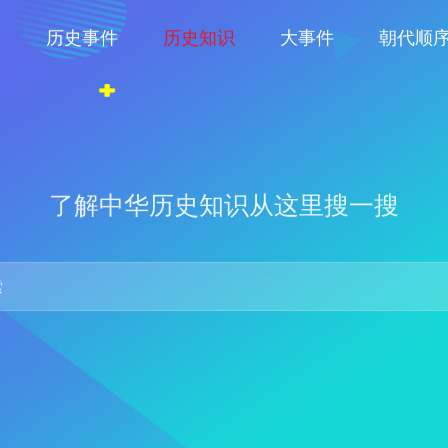
物
历史事件
历史知识
大事件
朝代顺
了解中华历史知识从这里搜一搜