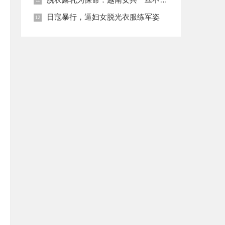
日寇暴行，逼妇女脱光衣服练军姿